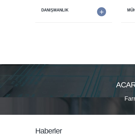
+
DANIŞMANLIK
MÜH
ACAR
Far
Haberler