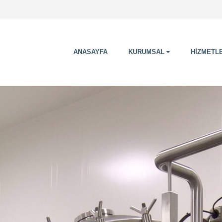
ANASAYFA
KURUMSAL
HİZMETL