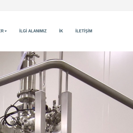
ER
İLGİ ALANIMIZ
İK
İLETİŞİM