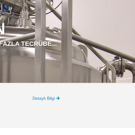
N
 FAZLA TECRÜBE...
Detaylı Bilgi