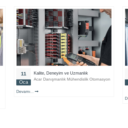
Kalite, Deneyim ve Uzmanlık
11
Acar Danışmanlık Mühendislik Otomasyon
Oca
Devamı...
D