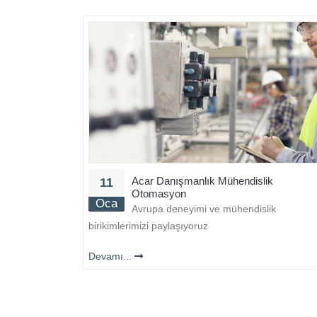
Acar Danışmanlık Mühendislik
11
Otomasyon
Oca
Avrupa deneyimi ve mühendislik
birikimlerimizi paylaşıyoruz
Devamı...